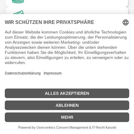
zwischen 100-300 Euro
zwischen 300-500 Euro
über 500 Euro
Wähle aus